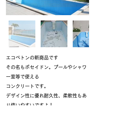
エコベトンの新商品です
その名もポセイドン。プールやシャワ
ー室等で使える
コンクリートです。
デザイン性に優れ耐久性、柔軟性もあ
り使いやすいですよ！
施工概要
資材：ポセイドン