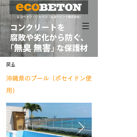
​戻る
沖縄県のプール（ポセイドン使
用）