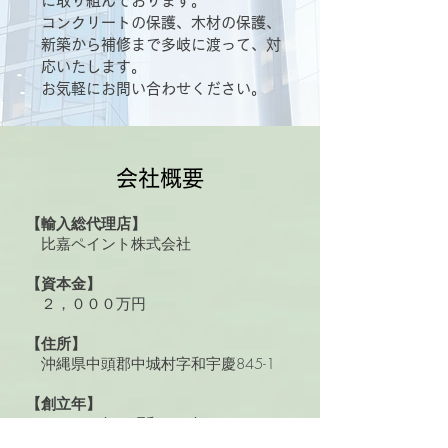
に取り組んでおります。
コンクリートの保護、木材の保護、
新築から補修まで多岐に渡って、対
応いたします。
お気軽にお問い合わせください。
​会社概要
【輸入総代理店】
比嘉ペイント株式会社
【資本金】
２，０００万円
【住所】
沖縄県中頭郡中城村字和宇慶845-1
【創立年】
１９７７年（昭和５２年）