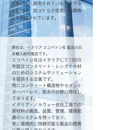
工事に広く採用されているだけでな
く防力ビ、防コケなど住宅、建築物
にも採用されています。
弊社は、イタリア エコベトン社 製品の日
本輸入総代理店です。
エコベトン社はイタリアにて1993
年設立コンクリート・レンガや木材
のためのシステムやソリューション
を提供する企業です。
特にコンクリート構造物やセメント
オーバーレイ、防水の分野に特化し
ております。
イタリア・ノルウェー自社工場での
原材料の製造、品質、管理、環境配
慮のシステムを持っており、
常に環境的に持続可能な製品の開発